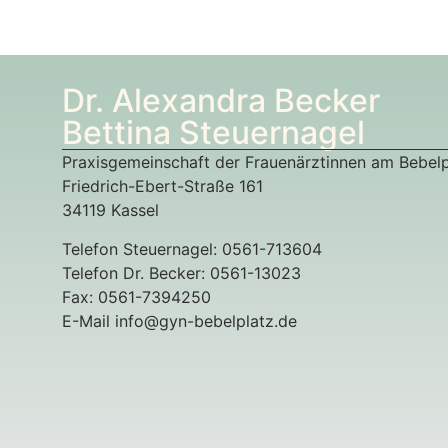
Dr. Alexandra Becker
Bettina Steuernagel
Praxisgemeinschaft der Frauenärztinnen am Bebelp
Friedrich-Ebert-Straße 161
34119 Kassel
Telefon Steuernagel: 0561-713604
Telefon Dr. Becker: 0561-13023
Fax: 0561-7394250
E-Mail info@gyn-bebelplatz.de