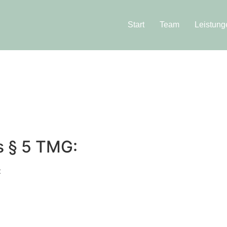
Start
Team
Leistung
s § 5 TMG:
t