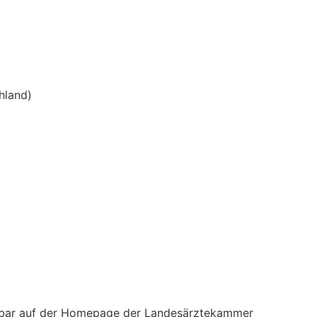
hland)
sehbar auf der Homepage der Landesärztekammer