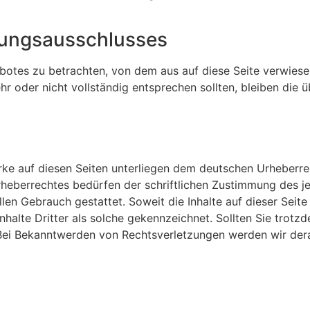
tungsausschlusses
gebotes zu betrachten, von dem aus auf diese Seite verwies
hr oder nicht vollständig entsprechen sollten, bleiben die ü
erke auf diesen Seiten unterliegen dem deutschen Urheberrec
heberrechtes bedürfen der schriftlichen Zustimmung des je
llen Gebrauch gestattet. Soweit die Inhalte auf dieser Seit
nhalte Dritter als solche gekennzeichnet. Sollten Sie tro
Bei Bekanntwerden von Rechtsverletzungen werden wir dera